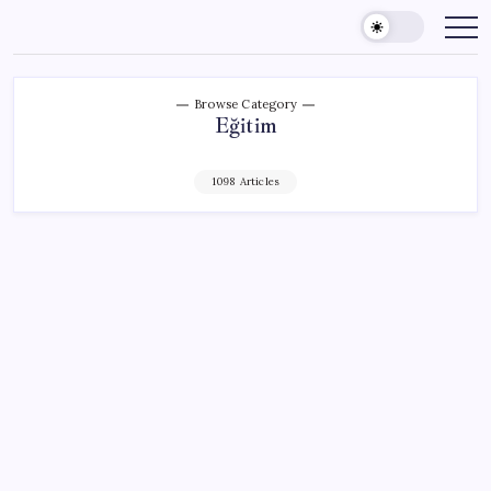
Skip
to
content
Browse Category
Eğitim
1098 Articles