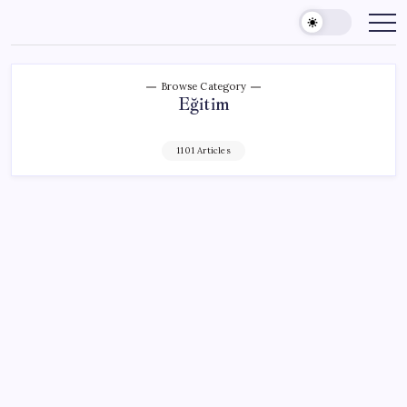
Skip
to
content
Browse Category
Eğitim
1101 Articles