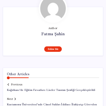
Author
Fatma Şahin
Follow Me
Other Articles
Previous
Kağıthane’de Eğitim Fırsatları: Liseler Tanıtım Şenliği Gerçekleştirildi
Next
Kastamonu Üniversitesi’nde Cinsel Saldırı İddiası: İlahiyatçı Görevden