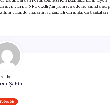
ber saldırılardan korunabilmesi için kesinlikle bilinmeyen
dirmemelerini, NFC özelliğini yalnızca ödeme anında açıp
yazılımı bulundurmalarını ve şüpheli durumlarda bankaları
Author
tma Şahin
Follow Me