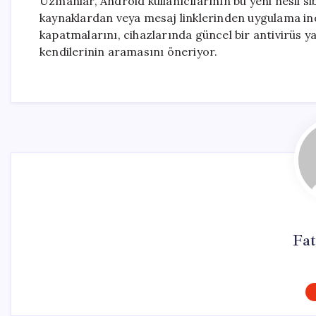
Uzmanlar, Android kullanıcılarının bu yeni nesil si
kaynaklardan veya mesaj linklerinden uygulama in
kapatmalarını, cihazlarında güncel bir antivirüs 
kendilerinin aramasını öneriyor.
Fa