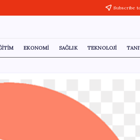
Subscribe t
ĞİTİM
EKONOMİ
SAĞLIK
TEKNOLOJİ
TANI