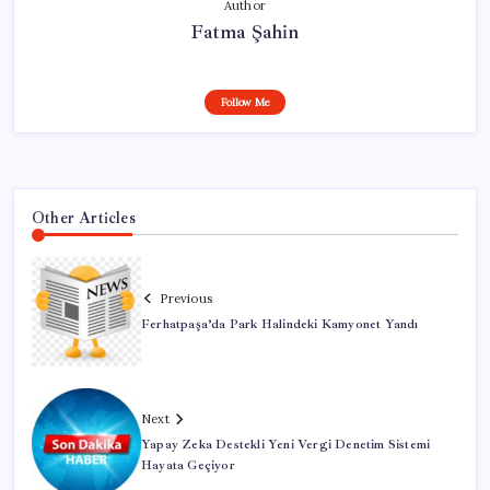
Author
Fatma Şahin
Follow Me
Other Articles
Previous
Ferhatpaşa’da Park Halindeki Kamyonet Yandı
Next
Yapay Zeka Destekli Yeni Vergi Denetim Sistemi
Hayata Geçiyor