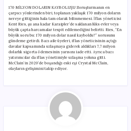
170 MİLYON DOLARIN KAYBOLUŞU Soruşturmanın en
çarpıcı yönlerinden biri, toplanan yaklaşık 170 milyon doların
nereye gittiğinin hala tam olarak bilinmemesi. İflas yöneticisi
Kent Ries, şu ana kadar Karaipler’de saklanan lüks evler veya
büyük çapta harcamalar tespit edilemediğini belirtti. Ries, “En
büyük soru bu: 170 milyon dolar nasıl kayboldu?” sorusunu
gündeme getirdi. Bazı aile üyeleri, iflas yöneticisinin açtığı
davalar kapsamında uzlaşmaya giderek aldıkları 7,7 milyon
dolarlık sigorta ödemesinin yarısını iade etti. Ayrıca bazı
yatırımcılar da iflas yönetimiyle uzlaşma yoluna gitti.
McClain’in 2020’de boşandığı eski eşi Crystal McClain,
olayların gelişimini takip ediyor.