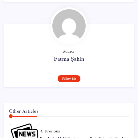
Author
Fatma Şahin
Follow Me
Other Articles
Previous