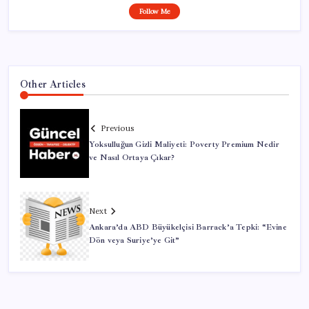
Follow Me
Other Articles
Previous
Yoksulluğun Gizli Maliyeti: Poverty Premium Nedir
ve Nasıl Ortaya Çıkar?
Next
Ankara’da ABD Büyükelçisi Barrack’a Tepki: “Evine
Dön veya Suriye’ye Git”