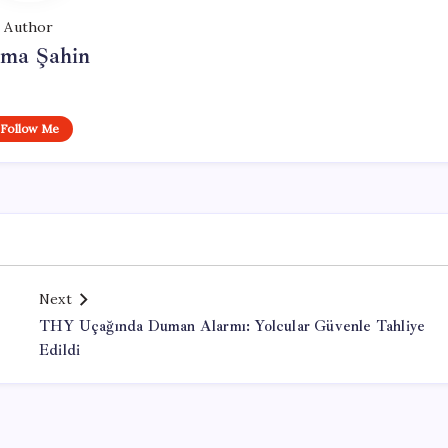
Author
tma Şahin
Follow Me
Next
THY Uçağında Duman Alarmı: Yolcular Güvenle Tahliye
Edildi