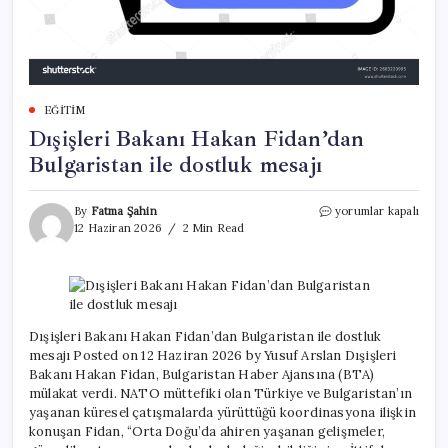
EĞITIM
Dışişleri Bakanı Hakan Fidan’dan
Bulgaristan ile dostluk mesajı
Dışişleri
By
Fatma Şahin
yorumlar kapalı
Bakanı
12 Haziran 2026
2 Min Read
Hakan
Fidan’dan
Bulgaristan
ile
dostluk
mesajı
Dışişleri Bakanı Hakan Fidan’dan Bulgaristan ile dostluk
için
mesajı Posted on 12 Haziran 2026 by Yusuf Arslan Dışişleri
Bakanı Hakan Fidan, Bulgaristan Haber Ajansına (BTA)
mülakat verdi. NATO müttefiki olan Türkiye ve Bulgaristan’ın
yaşanan küresel çatışmalarda yürüttüğü koordinasyona ilişkin
konuşan Fidan, “Orta Doğu’da ahiren yaşanan gelişmeler,