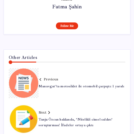
Fatma Şahin
Follow Me
Other Articles
Previous
Manavgat’ta motosiklet ile otomobil çarpıştı: 1 yaralı
Next
Tanju Özcan hakkında, ‘Nitelikli cinsel saldırı’
soruşturması! İfadeler ortaya çıktı