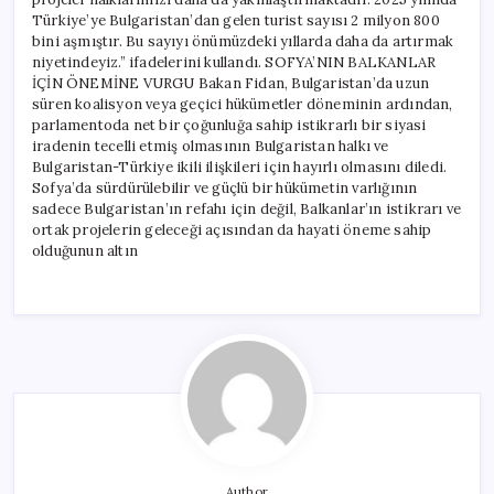
Türkiye’ye Bulgaristan’dan gelen turist sayısı 2 milyon 800
bini aşmıştır. Bu sayıyı önümüzdeki yıllarda daha da artırmak
niyetindeyiz.” ifadelerini kullandı. SOFYA’NIN BALKANLAR
İÇİN ÖNEMİNE VURGU Bakan Fidan, Bulgaristan’da uzun
süren koalisyon veya geçici hükümetler döneminin ardından,
parlamentoda net bir çoğunluğa sahip istikrarlı bir siyasi
iradenin tecelli etmiş olmasının Bulgaristan halkı ve
Bulgaristan-Türkiye ikili ilişkileri için hayırlı olmasını diledi.
Sofya’da sürdürülebilir ve güçlü bir hükümetin varlığının
sadece Bulgaristan’ın refahı için değil, Balkanlar’ın istikrarı ve
ortak projelerin geleceği açısından da hayati öneme sahip
olduğunun altın
Author