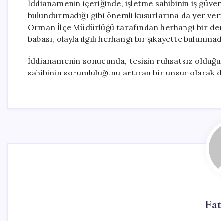
İddianamenin içeriğinde, işletme sahibinin iş güven
bulundurmadığı gibi önemli kusurlarına da yer veri
Orman İlçe Müdürlüğü tarafından herhangi bir dene
babası, olayla ilgili herhangi bir şikayette bulunmadı
İddianamenin sonucunda, tesisin ruhsatsız olduğun
sahibinin sorumluluğunu artıran bir unsur olarak d
Fa