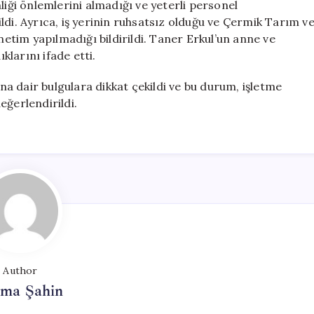
liği önlemlerini almadığı ve yeterli personel
ldi. Ayrıca, iş yerinin ruhsatsız olduğu ve Çermik Tarım v
tim yapılmadığı bildirildi. Taner Erkul’un anne ve
klarını ifade etti.
a dair bulgulara dikkat çekildi ve bu durum, işletme
eğerlendirildi.
Author
tma Şahin