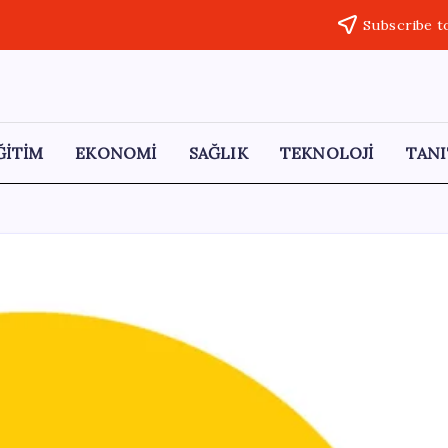
Subscribe t
ĞİTİM
EKONOMİ
SAĞLIK
TEKNOLOJİ
TANI