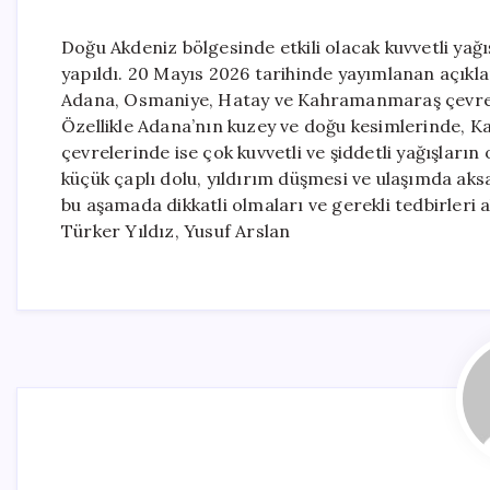
Doğu Akdeniz bölgesinde etkili olacak kuvvetli yağ
yapıldı. 20 Mayıs 2026 tarihinde yayımlanan açıkl
Adana, Osmaniye, Hatay ve Kahramanmaraş çevrele
Özellikle Adana’nın kuzey ve doğu kesimlerinde,
çevrelerinde ise çok kuvvetli ve şiddetli yağışların
küçük çaplı dolu, yıldırım düşmesi ve ulaşımda ak
bu aşamada dikkatli olmaları ve gerekli tedbirleri 
Türker Yıldız, Yusuf Arslan