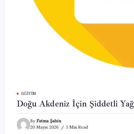
EĞITIM
Doğu Akdeniz İçin Şiddetli Yağ
By
Fatma Şahin
20 Mayıs 2026
1 Min Read