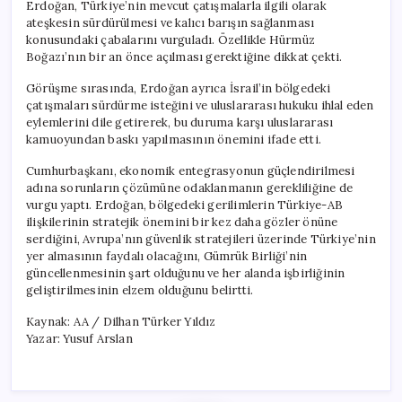
Erdoğan, Türkiye’nin mevcut çatışmalarla ilgili olarak
ateşkesin sürdürülmesi ve kalıcı barışın sağlanması
konusundaki çabalarını vurguladı. Özellikle Hürmüz
Boğazı’nın bir an önce açılması gerektiğine dikkat çekti.
Görüşme sırasında, Erdoğan ayrıca İsrail’in bölgedeki
çatışmaları sürdürme isteğini ve uluslararası hukuku ihlal eden
eylemlerini dile getirerek, bu duruma karşı uluslararası
kamuoyundan baskı yapılmasının önemini ifade etti.
Cumhurbaşkanı, ekonomik entegrasyonun güçlendirilmesi
adına sorunların çözümüne odaklanmanın gerekliliğine de
vurgu yaptı. Erdoğan, bölgedeki gerilimlerin Türkiye-AB
ilişkilerinin stratejik önemini bir kez daha gözler önüne
serdiğini, Avrupa’nın güvenlik stratejileri üzerinde Türkiye’nin
yer almasının faydalı olacağını, Gümrük Birliği’nin
güncellenmesinin şart olduğunu ve her alanda işbirliğinin
geliştirilmesinin elzem olduğunu belirtti.
Kaynak: AA / Dilhan Türker Yıldız
Yazar: Yusuf Arslan