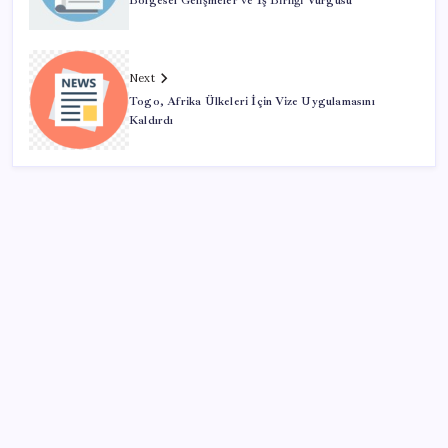
Bölgesel Gelişmeler ve İş Birliği Vurgusu
Next
Togo, Afrika Ülkeleri İçin Vize Uygulamasını
Kaldırdı
SON YAZILAR
Ekran Kartı Fiyatlarına Zam Yolda: Yüzde 40’a Varan
Fiyat Artışı