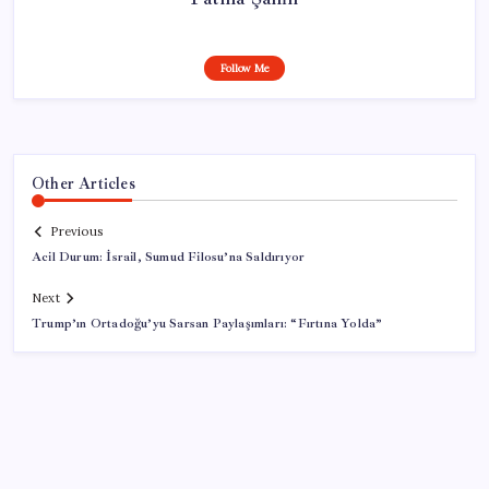
Follow Me
Other Articles
Previous
Acil Durum: İsrail, Sumud Filosu’na Saldırıyor
Next
Trump’ın Ortadoğu’yu Sarsan Paylaşımları: “Fırtına Yolda”