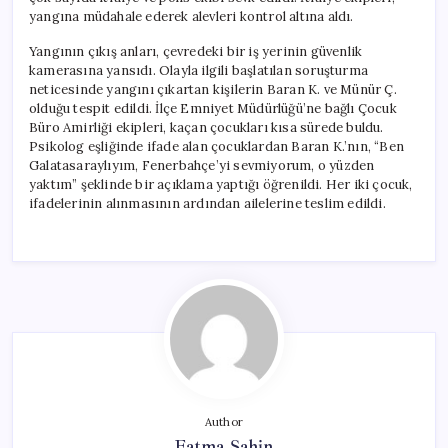
yangına müdahale ederek alevleri kontrol altına aldı.
Yangının çıkış anları, çevredeki bir iş yerinin güvenlik
kamerasına yansıdı. Olayla ilgili başlatılan soruşturma
neticesinde yangını çıkartan kişilerin Baran K. ve Münür Ç.
olduğu tespit edildi. İlçe Emniyet Müdürlüğü’ne bağlı Çocuk
Büro Amirliği ekipleri, kaçan çocukları kısa sürede buldu.
Psikolog eşliğinde ifade alan çocuklardan Baran K.’nın, “Ben
Galatasaraylıyım, Fenerbahçe’yi sevmiyorum, o yüzden
yaktım” şeklinde bir açıklama yaptığı öğrenildi. Her iki çocuk,
ifadelerinin alınmasının ardından ailelerine teslim edildi.
Author
Fatma Şahin