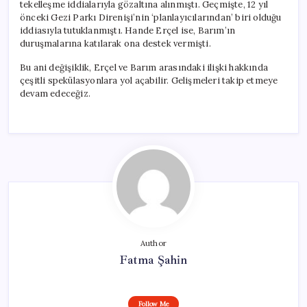
tekelleşme iddialarıyla gözaltına alınmıştı. Geçmişte, 12 yıl
önceki Gezi Parkı Direnişi’nin ‘planlayıcılarından’ biri olduğu
iddiasıyla tutuklanmıştı. Hande Erçel ise, Barım’ın
duruşmalarına katılarak ona destek vermişti.
Bu ani değişiklik, Erçel ve Barım arasındaki ilişki hakkında
çeşitli spekülasyonlara yol açabilir. Gelişmeleri takip etmeye
devam edeceğiz.
Author
Fatma Şahin
Follow Me