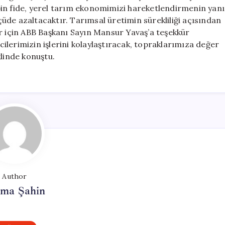
in fide, yerel tarım ekonomimizi hareketlendirmenin yanı
lçüde azaltacaktır. Tarımsal üretimin sürekliliği açısından
er için ABB Başkanı Sayın Mansur Yavaş’a teşekkür
lerimizin işlerini kolaylaştıracak, topraklarımıza değer
klinde konuştu.
Author
tma Şahin