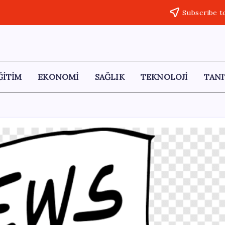
Subscribe t
ĞİTİM
EKONOMİ
SAĞLIK
TEKNOLOJİ
TANI