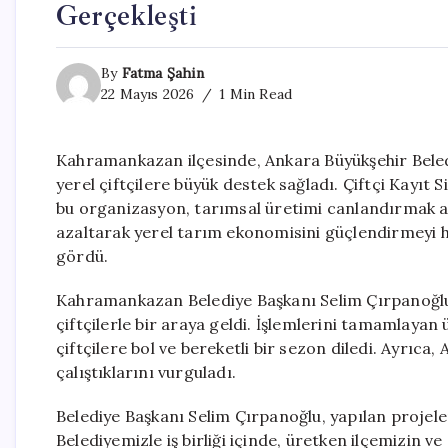
Gerçekleşti
By
Fatma Şahin
22 Mayıs 2026
1 Min Read
Kahramankazan ilçesinde, Ankara Büyükşehir Belediy
yerel çiftçilere büyük destek sağladı. Çiftçi Kayıt 
bu organizasyon, tarımsal üretimi canlandırmak amac
azaltarak yerel tarım ekonomisini güçlendirmeyi h
gördü.
Kahramankazan Belediye Başkanı Selim Çırpanoğlu,
çiftçilerle bir araya geldi. İşlemlerini tamamlayan
çiftçilere bol ve bereketli bir sezon diledi. Ayrıca,
çalıştıklarını vurguladı.
Belediye Başkanı Selim Çırpanoğlu, yapılan projele
Belediyemizle iş birliği içinde, üretken ilçemizin 