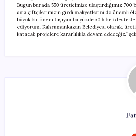
Bugün burada 550 üreticimize ulaştırdığımız 700 b
sıra çiftçilerimizin girdi maliyetlerini de önemli ö
büyük bir önem taşıyan bu yüzde 50 hibeli destekl
ediyorum. Kahramankazan Belediyesi olarak, üretici
katacak projelere kararlılıkla devam edeceğiz.” şe
Fa