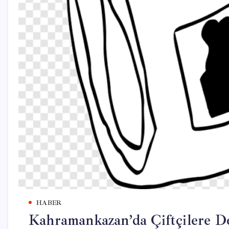
HABER
Kahramankazan’da Çiftçilere De