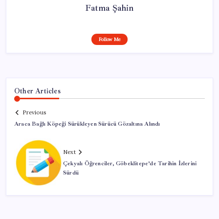
Fatma Şahin
Follow Me
Other Articles
Previous
Araca Bağlı Köpeği Sürükleyen Sürücü Gözaltına Alındı
Next
Çekyalı Öğrenciler, Göbeklitepe’de Tarihin İzlerini
Sürdü