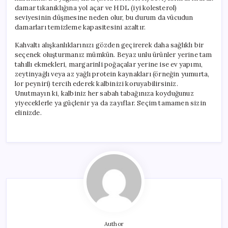
damar tıkanıklığına yol açar ve HDL (iyi kolesterol)
seviyesinin düşmesine neden olur, bu durum da vücudun
damarları temizleme kapasitesini azaltır.
Kahvaltı alışkanlıklarınızı gözden geçirerek daha sağlıklı bir
seçenek oluşturmanız mümkün. Beyaz unlu ürünler yerine tam
tahıllı ekmekleri, margarinli poğaçalar yerine ise ev yapımı,
zeytinyağlı veya az yağlı protein kaynakları (örneğin yumurta,
lor peyniri) tercih ederek kalbinizi koruyabilirsiniz.
Unutmayın ki, kalbiniz her sabah tabağınıza koyduğunuz
yiyeceklerle ya güçlenir ya da zayıflar. Seçim tamamen sizin
elinizde.
Author