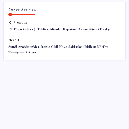
Other Articles
Previous
CHP’nin Geleceği Tehlike Altında: Kapatma Davası Süreci Başlıyor
Next
Suudi Arabistan’dan İran’a Gizli Hava Saldırıları İddiası: Körfez
Tansiyonu Artıyor
SON YAZILAR