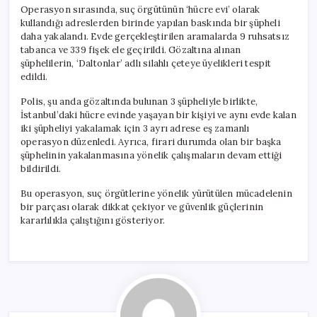
Operasyon sırasında, suç örgütünün ‘hücre evi’ olarak
kullandığı adreslerden birinde yapılan baskında bir şüpheli
daha yakalandı. Evde gerçekleştirilen aramalarda 9 ruhsatsız
tabanca ve 339 fişek ele geçirildi. Gözaltına alınan
şüphelilerin, ‘Daltonlar’ adlı silahlı çeteye üyelikleri tespit
edildi.
Polis, şu anda gözaltında bulunan 3 şüpheliyle birlikte,
İstanbul’daki hücre evinde yaşayan bir kişiyi ve aynı evde kalan
iki şüpheliyi yakalamak için 3 ayrı adrese eş zamanlı
operasyon düzenledi. Ayrıca, firari durumda olan bir başka
şüphelinin yakalanmasına yönelik çalışmaların devam ettiği
bildirildi.
Bu operasyon, suç örgütlerine yönelik yürütülen mücadelenin
bir parçası olarak dikkat çekiyor ve güvenlik güçlerinin
kararlılıkla çalıştığını gösteriyor.