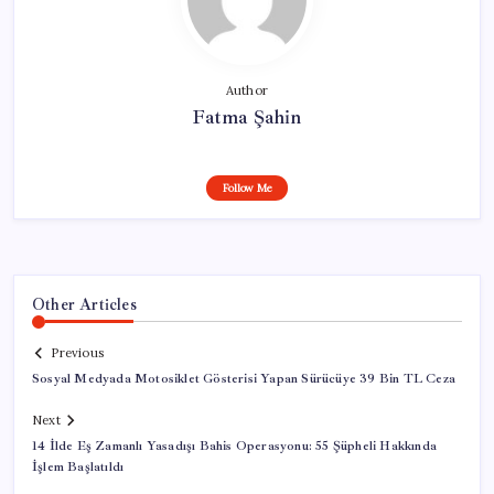
Author
Fatma Şahin
Follow Me
Other Articles
Previous
Sosyal Medyada Motosiklet Gösterisi Yapan Sürücüye 39 Bin TL Ceza
Next
14 İlde Eş Zamanlı Yasadışı Bahis Operasyonu: 55 Şüpheli Hakkında
İşlem Başlatıldı