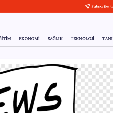
Subscribe t
ĞİTİM
EKONOMİ
SAĞLIK
TEKNOLOJİ
TANI