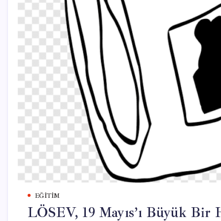
EĞITIM
LÖSEV, 19 Mayıs’ı Büyük Bir H