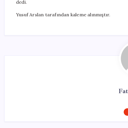
dedi.
Yusuf Arslan tarafından kaleme alınmıştır.
Fa