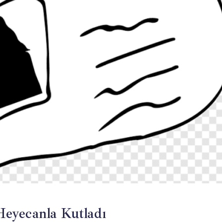
eyecanla Kutladı