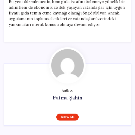
Bu yeni düzenlemenin, hem gıda israfını önlemeye yönelik bir
adım hem de ekonomik zorluk yaşayan vatandaşlar için uygun
fiyatlı gıda temin etme kaynağı olacağı öngörülüyor. Ancak,
uygulamanın toplumsal etkileri ve vatandaşlar üzerindeki
yansımaları merak konusu olmaya devam ediyor.
Author
Fatma Şahin
Follow Me