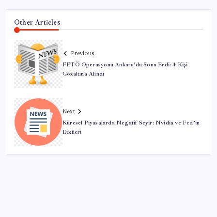
Other Articles
Previous
FETÖ Operasyonu Ankara’da Sona Erdi: 4 Kişi
Gözaltına Alındı
Next
Küresel Piyasalarda Negatif Seyir: Nvidia ve Fed’in
Etkileri