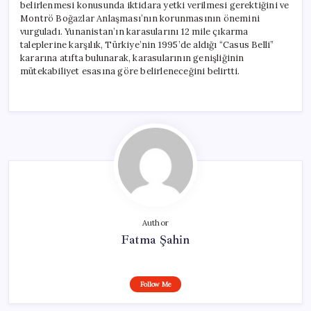
belirlenmesi konusunda iktidara yetki verilmesi gerektiğini ve
Montrö Boğazlar Anlaşması’nın korunmasının önemini
vurguladı. Yunanistan’ın karasularını 12 mile çıkarma
taleplerine karşılık, Türkiye’nin 1995’de aldığı “Casus Belli”
kararına atıfta bulunarak, karasularının genişliğinin
mütekabiliyet esasına göre belirleneceğini belirtti.
Author
Fatma Şahin
Follow Me