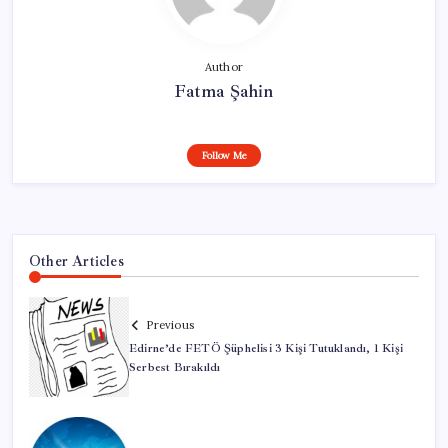
Author
Fatma Şahin
Follow Me
Other Articles
Previous
Edirne’de FETÖ Şüphelisi 3 Kişi Tutuklandı, 1 Kişi
Serbest Bırakıldı