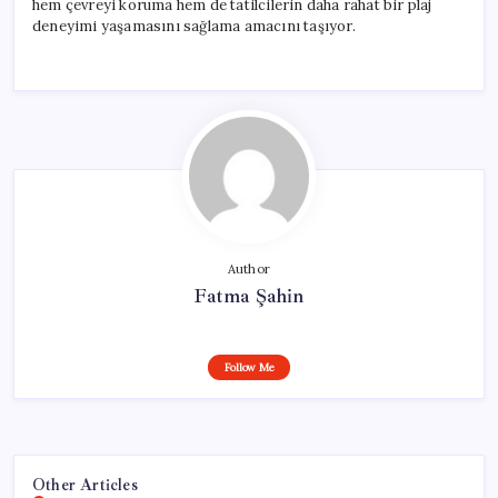
hem çevreyi koruma hem de tatilcilerin daha rahat bir plaj
deneyimi yaşamasını sağlama amacını taşıyor.
Author
Fatma Şahin
Follow Me
Other Articles