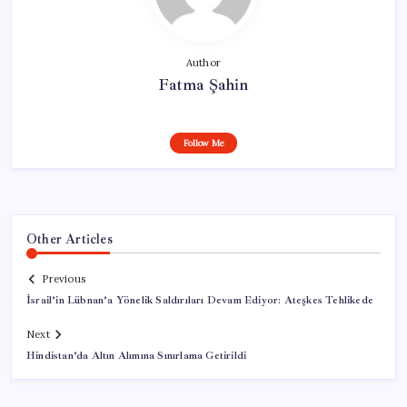
Author
Fatma Şahin
Follow Me
Other Articles
Previous
İsrail’in Lübnan’a Yönelik Saldırıları Devam Ediyor: Ateşkes Tehlikede
Next
Hindistan’da Altın Alımına Sınırlama Getirildi