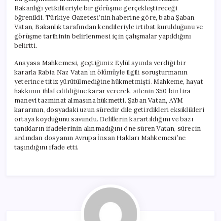
Bakanlığı yetkilileriyle bir görüşme gerçekleştireceği
öğrenildi. Türkiye Gazetesi’nin haberine göre, baba Şaban
Vatan, Bakanlık tarafından kendileriyle irtibat kurulduğunu ve
görüşme tarihinin belirlenmesi için çalışmalar yapıldığını
belirtti.
Anayasa Mahkemesi, geçtiğimiz Eylül ayında verdiği bir
kararla Rabia Naz Vatan’ın ölümüyle ilgili soruşturmanın
yeterince titiz yürütülmediğine hükmetmişti. Mahkeme, hayat
hakkının ihlal edildiğine karar vererek, ailenin 350 bin lira
manevi tazminat almasına hükmetti. Şaban Vatan, AYM
kararının, dosyadaki uzun süredir dile getirdikleri eksiklikleri
ortaya koyduğunu savundu. Delillerin karartıldığını ve bazı
tanıkların ifadelerinin alınmadığını öne süren Vatan, sürecin
ardından dosyanın Avrupa İnsan Hakları Mahkemesi’ne
taşındığını ifade etti.