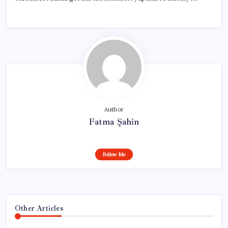
Author
Fatma Şahin
Follow Me
Other Articles