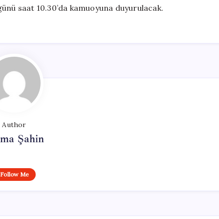
 günü saat 10.30’da kamuoyuna duyurulacak.
Author
tma Şahin
Follow Me