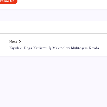
Follow Me
Next
Kıyıdaki Doğa Katliamı: İş Makineleri Muhteşem Koyda