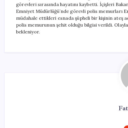
görevleri sırasında hayatını kaybetti. İçişleri Bakan
Emniyet Müdürlüğü’nde görevli polis memurları Er
müdahale ettikleri esnada şüpheli bir kişinin ateş a
polis memurunun şehit olduğu bilgisi verildi. Olayla
bekleniyor.
Fa