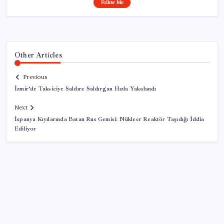
Follow Me
Other Articles
Previous
İzmir’de Taksiciye Saldırı: Saldırgan Hızla Yakalandı
Next
İspanya Kıyılarında Batan Rus Gemisi: Nükleer Reaktör Taşıdığı İddia
Ediliyor