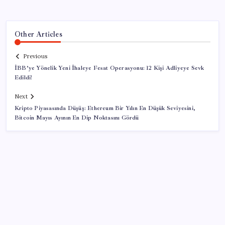
Other Articles
Previous
İBB’ye Yönelik Yeni İhaleye Fesat Operasyonu: 12 Kişi Adliyeye Sevk
Edildi!
Next
Kripto Piyasasında Düşüş: Ethereum Bir Yılın En Düşük Seviyesini,
Bitcoin Mayıs Ayının En Dip Noktasını Gördü