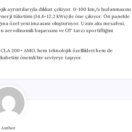
ojik ayrıntılarıyla dikkat çekiyor. 0-100 km/s hızlanmasını
nerji tüketimi (14,6-12,2 kWs) ile öne çıkıyor. Ön panelde
ğına özel yeni imzasını oluşturuyor. Uzun aks mesafesi,
ın aerodinamik başarısını ve GT tarzı sportifliğini
i CLA 200+ AMG, hem teknolojik özellikleri hem de
rekabetini önemli bir seviyeye taşıyor.
Author