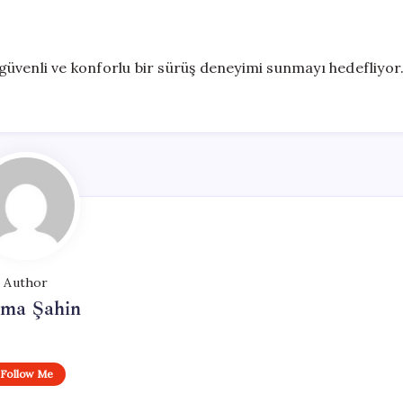
a güvenli ve konforlu bir sürüş deneyimi sunmayı hedefliyor
Author
tma Şahin
Follow Me