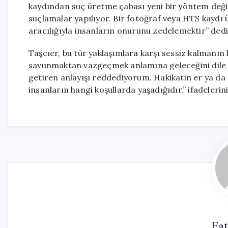
kaydından suç üretme çabası yeni bir yöntem değil. 
suçlamalar yapılıyor. Bir fotoğraf veya HTS kaydı
aracılığıyla insanların onurunu zedelemektir” dedi
Taşcıer, bu tür yaklaşımlara karşı sessiz kalmanın
savunmaktan vazgeçmek anlamına geleceğini dile ge
getiren anlayışı reddediyorum. Hakikatin er ya da
insanların hangi koşullarda yaşadığıdır.” ifadelerini
Fa