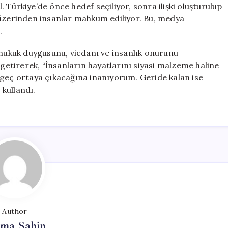
Türkiye’de önce hedef seçiliyor, sonra ilişki oluşturulup
 üzerinden insanlar mahkum ediliyor. Bu, medya
.
 hukuk duygusunu, vicdanı ve insanlık onurunu
tirerek, “İnsanların hayatlarını siyasi malzeme haline
 geç ortaya çıkacağına inanıyorum. Geride kalan ise
 kullandı.
Author
tma Şahin