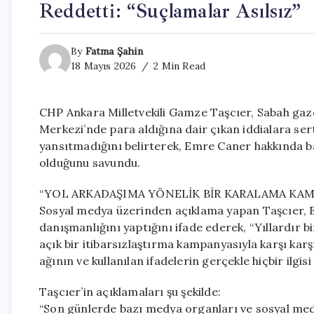
Reddetti: “Suçlamalar Asılsız”
By
Fatma Şahin
18 Mayıs 2026
2 Min Read
CHP Ankara Milletvekili Gamze Taşcıer, Sabah gaz
Merkezi’nde para aldığına dair çıkan iddialara sert
yansıtmadığını belirterek, Emre Caner hakkında ba
olduğunu savundu.
“YOL ARKADAŞIMA YÖNELİK BİR KARALAMA KAM
Sosyal medya üzerinden açıklama yapan Taşcıer, E
danışmanlığını yaptığını ifade ederek, “Yıllardır bi
açık bir itibarsızlaştırma kampanyasıyla karşı karşı
ağının ve kullanılan ifadelerin gerçekle hiçbir ilgis
Taşcıer’in açıklamaları şu şekilde:
“Son günlerde bazı medya organları ve sosyal med