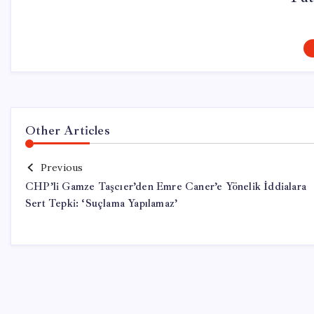
Other Articles
Previous
CHP’li Gamze Taşcıer’den Emre Caner’e Yönelik İddialara
Sert Tepki: ‘Suçlama Yapılamaz’