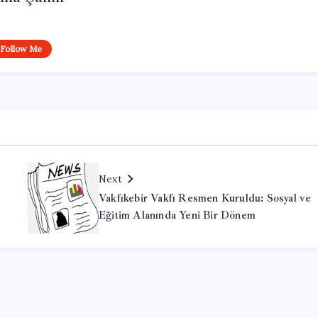
Follow Me
Next
Vakfıkebir Vakfı Resmen Kuruldu: Sosyal ve
Eğitim Alanında Yeni Bir Dönem