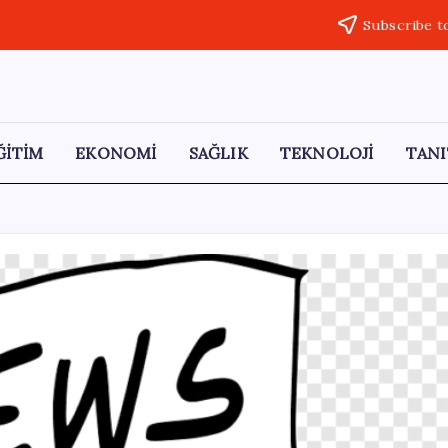
Subscribe t
ĞİTİM
EKONOMİ
SAĞLIK
TEKNOLOJİ
TANI