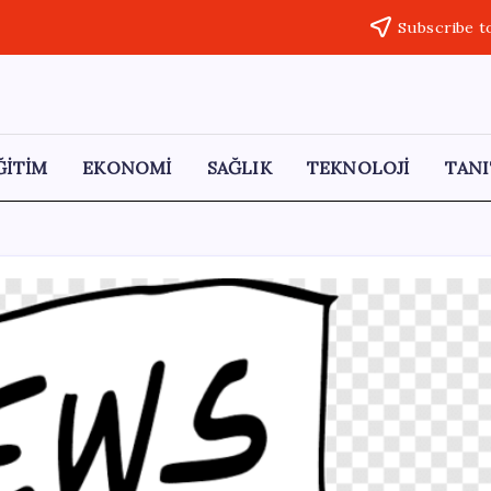
Subscribe t
ĞİTİM
EKONOMİ
SAĞLIK
TEKNOLOJİ
TANI