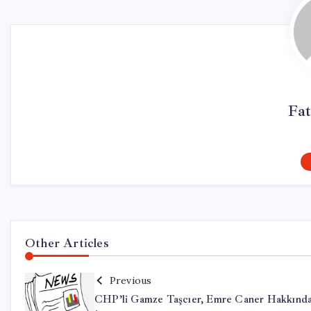
Fa
Other Articles
Previous
CHP’li Gamze Taşcıer, Emre Caner Hakkında