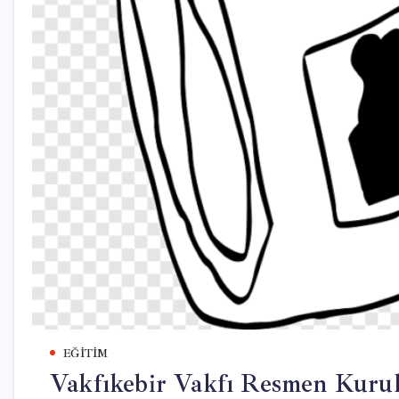
EĞITIM
Vakfıkebir Vakfı Resmen Kurul