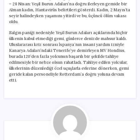
– 28 Nisan: Yeşil Burun Adaları’na doğru ilerleyen gemide bir
Alman kadın, Hantavirüs belirtileri gösterdi. Kadın, 2 Mayıs’ta
seyir halindeyken yaşamını yitirdi ve bu, üçüncü ölüm vakası
oldu.
Salgın paniği nedeniyle Yeşil Burun Adaları açıklarında hiçbir
ülkenin kabul etmediği gemi, günlerce denizde mahsur kaldı.
Uluslararası kriz sonrası İspanya’nın insani yardım izniyle
Kanarya Adaları’ndaki Tenerife’ye demirleyen MV Hondius,
burada 120’den fazla yolcunun başarılı bir şekilde tahliye
edilmesiyle bir nebze olsun rahatladı. Tahliye edilen yolcular,
ülkelerinin düzenlediği özel uçuşlarla evlerine dönerken, gemi
geride kalan personeliyle Rotterdam’a doğru yoluna devam
etti.