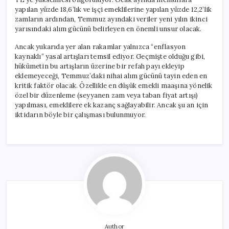
yapılan yüzde 18,6’lık ve işçi emeklilerine yapılan yüzde 12,2’lik
zamların ardından, Temmuz ayındaki veriler yeni yılın ikinci
yarısındaki alım gücünü belirleyen en önemli unsur olacak.
Ancak yukarıda yer alan rakamlar yalnızca “enflasyon
kaynaklı” yasal artışları temsil ediyor. Geçmişte olduğu gibi,
hükümetin bu artışların üzerine bir refah payı ekleyip
eklemeyeceği, Temmuz’daki nihai alım gücünü tayin eden en
kritik faktör olacak. Özellikle en düşük emekli maaşına yönelik
özel bir düzenleme (seyyanen zam veya taban fiyat artışı)
yapılması, emeklilere ek kazanç sağlayabilir. Ancak şu an için
iktidarın böyle bir çalışması bulunmuyor.
Author