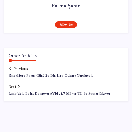
Fatma Şahin
Follow Me
Other Articles
Previous
Emeklilere Pazar Günü 24 Bin Lira Ödeme Yapılacak
Next
İzmir’deki Point Bornova AVM, 1.7 Milyar TL ile Satışa Çıkıyor