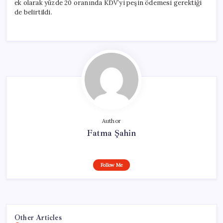
ek olarak yüzde 20 oranında KDV’yi peşin ödemesi gerektiği
de belirtildi.
Author
Fatma Şahin
Follow Me
Other Articles