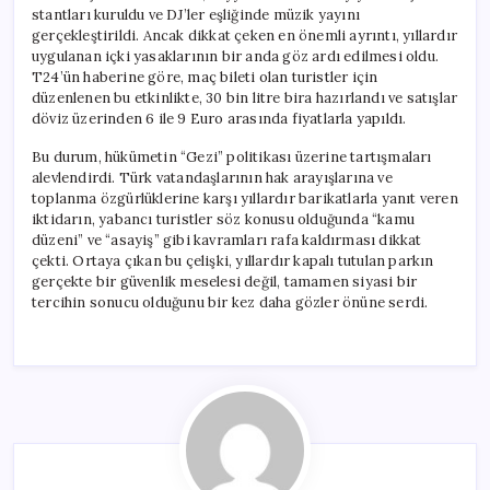
stantları kuruldu ve DJ’ler eşliğinde müzik yayını
gerçekleştirildi. Ancak dikkat çeken en önemli ayrıntı, yıllardır
uygulanan içki yasaklarının bir anda göz ardı edilmesi oldu.
T24’ün haberine göre, maç bileti olan turistler için
düzenlenen bu etkinlikte, 30 bin litre bira hazırlandı ve satışlar
döviz üzerinden 6 ile 9 Euro arasında fiyatlarla yapıldı.
Bu durum, hükümetin “Gezi” politikası üzerine tartışmaları
alevlendirdi. Türk vatandaşlarının hak arayışlarına ve
toplanma özgürlüklerine karşı yıllardır barikatlarla yanıt veren
iktidarın, yabancı turistler söz konusu olduğunda “kamu
düzeni” ve “asayiş” gibi kavramları rafa kaldırması dikkat
çekti. Ortaya çıkan bu çelişki, yıllardır kapalı tutulan parkın
gerçekte bir güvenlik meselesi değil, tamamen siyasi bir
tercihin sonucu olduğunu bir kez daha gözler önüne serdi.