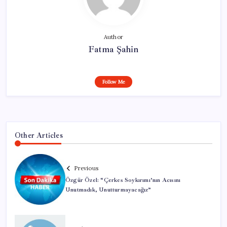
Author
Fatma Şahin
Follow Me
Other Articles
Previous
Özgür Özel: “Çerkes Soykırımı’nın Acısını
Unutmadık, Unutturmayacağız”