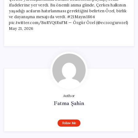
ifadelerine yer verdi. Bu önemli anma günde, Çerkes halkının
yaşadığı acıların hatırlanması gerektiğini belirten Özel, birlik
ve dayanışma mesajı da verdi. #21Mayıs1864
pic.twitter.com/BuRYQtRuFM — Özgür Özel (@eczozgurozel)
May 21, 2026
Author
Fatma Şahin
Follow Me