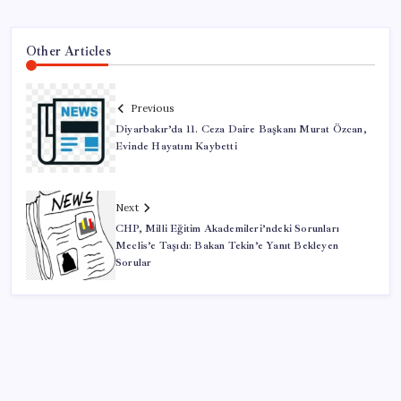
Other Articles
Previous
Diyarbakır’da 11. Ceza Daire Başkanı Murat Özcan,
Evinde Hayatını Kaybetti
Next
CHP, Milli Eğitim Akademileri’ndeki Sorunları
Meclis’e Taşıdı: Bakan Tekin’e Yanıt Bekleyen
Sorular