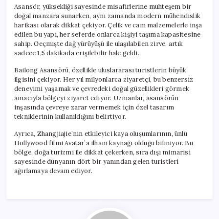
Asansör, yüksekliği sayesinde misafirlerine muhteşem bir
doğal manzara sunarken, aynı zamanda modern mühendislik
harikası olarak dikkat çekiyor. Çelik ve cam malzemelerle inşa
edilen bu yapı, her seferde onlarca kişiyi taşıma kapasitesine
sahip. Geçmişte dağ yürüyüşü ile ulaşılabilen zirve, artık
sadece 1,5 dakikada erişilebilir hale geldi.
Bailong Asansörü, özellikle uluslararası turistlerin büyük
ilgisini çekiyor. Her yıl milyonlarca ziyaretçi, bu benzersiz
deneyimi yaşamak ve çevredeki doğal güzellikleri görmek
amacıyla bölgeyi ziyaret ediyor. Uzmanlar, asansörün
inşasında çevreye zarar vermemek için özel tasarım
tekniklerinin kullanıldığını belirtiyor.
Ayrıca, Zhangjiajie’nin etkileyici kaya oluşumlarının, ünlü
Hollywood filmi Avatar’a ilham kaynağı olduğu biliniyor. Bu
bölge, doğa turizmi ile dikkat çekerken, sıra dışı mimarisi
sayesinde dünyanın dört bir yanından gelen turistleri
ağırlamaya devam ediyor.