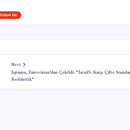
Follow Me
Next
İspanya, Eurovision’dan Çekildi: “İsrail’e Karşı Çifte Standar
Reddettik”