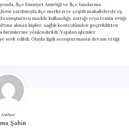
Tutuklandı
onda, İlçe Emniyet Amirliği ve İlçe Jandarma
için
lerin yardımıyla ilçe merkezi ve çeşitli mahallelerde eş
 uyuşturucu madde kullandığı, sattığı veya temin ettiği
ltına alınan kişiler, sağlık kontrolünden geçirildikten
birimlerine yönlendirildi. Yapılan işlemler
sevk edildi. Olayla ilgili soruşturmanın devam ettiği
Author
tma Şahin