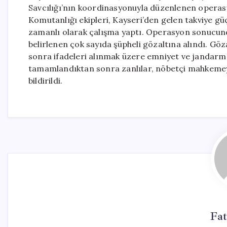
Savcılığı’nın koordinasyonuyla düzenlenen operasy
Komutanlığı ekipleri, Kayseri’den gelen takviye güç
zamanlı olarak çalışma yaptı. Operasyon sonucunda
belirlenen çok sayıda şüpheli gözaltına alındı. Göza
sonra ifadeleri alınmak üzere emniyet ve jandarma 
tamamlandıktan sonra zanlılar, nöbetçi mahkemeye 
bildirildi.
Fa