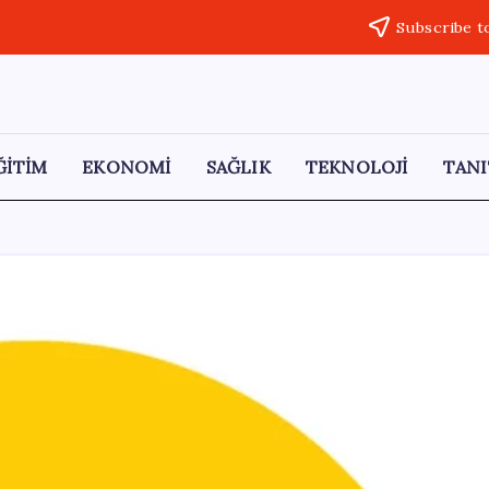
Subscribe t
ĞİTİM
EKONOMİ
SAĞLIK
TEKNOLOJİ
TANI