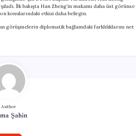
arşıladı. İlk bakışta Han Zheng’in makamı daha üst görünse
yon konularındaki etkisi daha belirgin.
ılan görüşmelerin diplomatik bağlamdaki farklılıklarını net
Author
tma Şahin