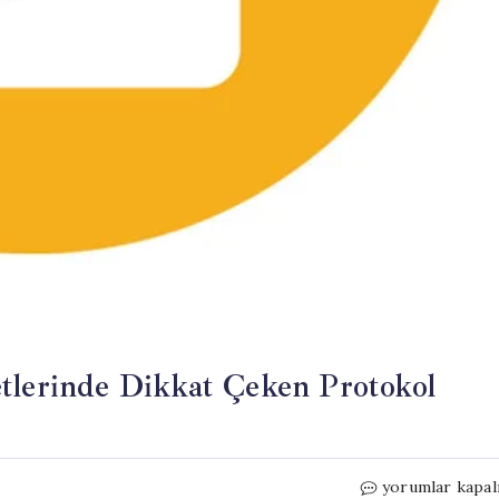
tlerinde Dikkat Çeken Protokol
Trump
yorumlar kapal