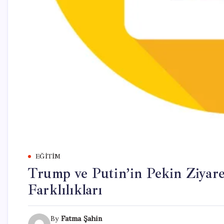
EĞITIM
Trump ve Putin’in Pekin Ziyare
Farklılıkları
By
Fatma Şahin