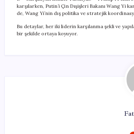
karşılarken, Putin’i Çin Dışişleri Bakanı Wang Yi k
de, Wang Yi’nin dış politika ve stratejik koordinas
Bu detaylar, her iki liderin karşılanma şekli ve yap
bir şekilde ortaya koyuyor.
Fa