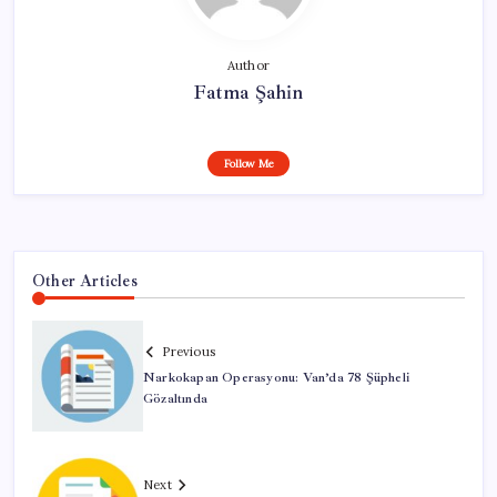
Author
Fatma Şahin
Follow Me
Other Articles
Previous
Narkokapan Operasyonu: Van’da 78 Şüpheli
Gözaltında
Next