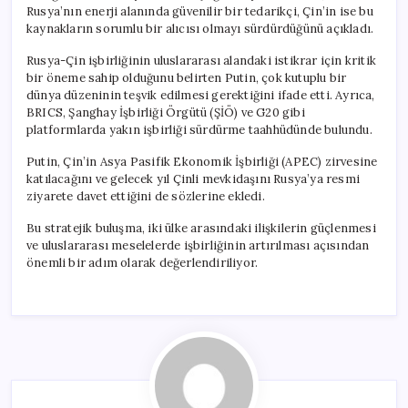
Rusya’nın enerji alanında güvenilir bir tedarikçi, Çin’in ise bu
kaynakların sorumlu bir alıcısı olmayı sürdürdüğünü açıkladı.
Rusya-Çin işbirliğinin uluslararası alandaki istikrar için kritik
bir öneme sahip olduğunu belirten Putin, çok kutuplu bir
dünya düzeninin teşvik edilmesi gerektiğini ifade etti. Ayrıca,
BRICS, Şanghay İşbirliği Örgütü (ŞİÖ) ve G20 gibi
platformlarda yakın işbirliği sürdürme taahhüdünde bulundu.
Putin, Çin’in Asya Pasifik Ekonomik İşbirliği (APEC) zirvesine
katılacağını ve gelecek yıl Çinli mevkidaşını Rusya’ya resmi
ziyarete davet ettiğini de sözlerine ekledi.
Bu stratejik buluşma, iki ülke arasındaki ilişkilerin güçlenmesi
ve uluslararası meselelerde işbirliğinin artırılması açısından
önemli bir adım olarak değerlendiriliyor.