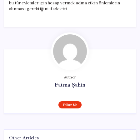
bu tür eylemler için hesap vermek adına etkin önlemlerin
alınması gerektiğini ifade etti.
Author
Fatma Şahin
Follow Me
Other Articles