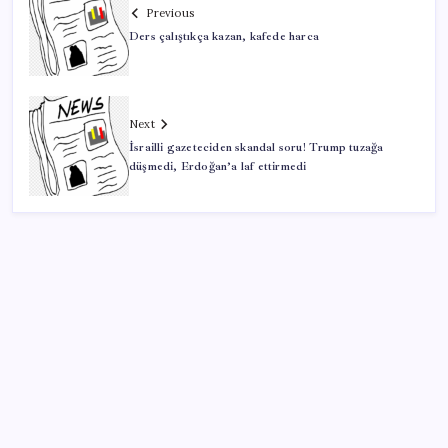
Previous
Ders çalıştıkça kazan, kafede harca
Next
İsrailli gazeteciden skandal soru! Trump tuzağa
düşmedi, Erdoğan’a laf ettirmedi
SON YAZILAR