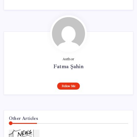
Author
Fatma Şahin
Follow Me
Other Articles