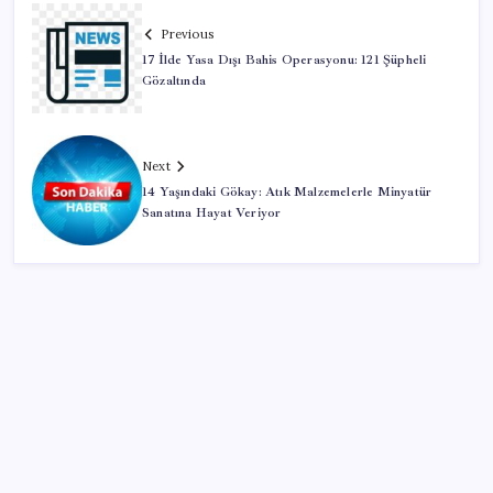
Previous
17 İlde Yasa Dışı Bahis Operasyonu: 121 Şüpheli
Gözaltında
Next
14 Yaşındaki Gökay: Atık Malzemelerle Minyatür
Sanatına Hayat Veriyor
SON YAZILAR