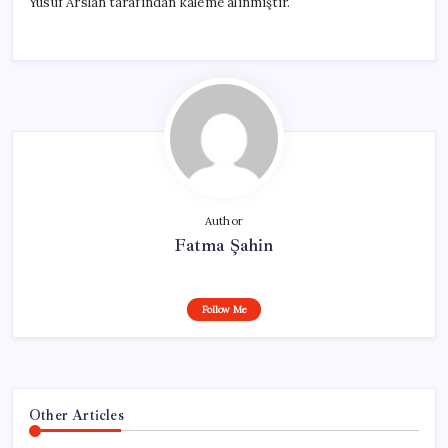
Yusuf Arslan tarafından kaleme alınmıştır.
Author
Fatma Şahin
Follow Me
Other Articles